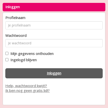
Inloggen
Profielnaam
Wachtwoord
Mijn gegevens onthouden
Ingelogd blijven
Inloggen
Help, wachtwoord kwijt!?
Ik ben nog geen gratis lid!?